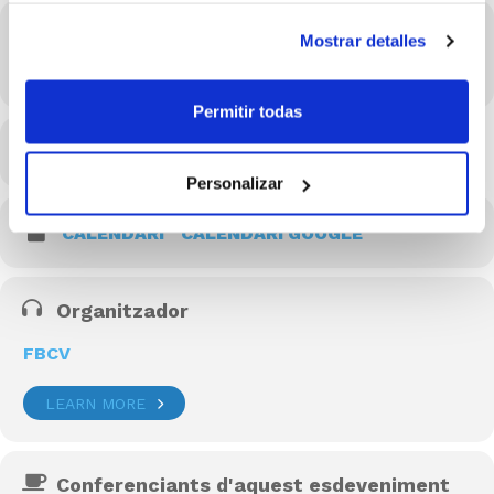
Hora
Mostrar detalles
26/10/2021 19:00 - 20:00
(GMT+02:00)
Permitir todas
MÉS INFO
Personalizar
CALENDARI
CALENDARI GOOGLE
Organitzador
FBCV
LEARN MORE
Conferenciants d'aquest esdeveniment