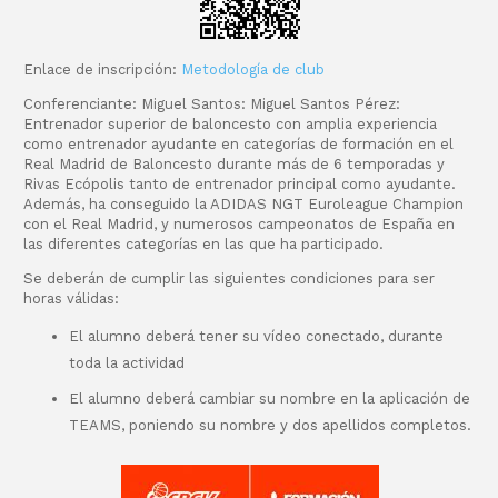
Enlace de inscripción:
Metodología de club
Conferenciante: Miguel Santos: Miguel Santos Pérez:
Entrenador superior de baloncesto con amplia experiencia
como entrenador ayudante en categorías de formación en el
Real Madrid de Baloncesto durante más de 6 temporadas y
Rivas Ecópolis tanto de entrenador principal como ayudante.
Además, ha conseguido la ADIDAS NGT Euroleague Champion
con el Real Madrid, y numerosos campeonatos de España en
las diferentes categorías en las que ha participado.
Se deberán de cumplir las siguientes condiciones para ser
horas válidas:
El alumno deberá tener su vídeo conectado, durante
toda la actividad
El alumno deberá cambiar su nombre en la aplicación de
TEAMS, poniendo su nombre y dos apellidos completos.