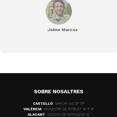
Jaime Marcos
SOBRE NOSALTRES
CASTELLÓ
MAYOR 100 3º 17ª
VALÈNCIA
MONESTIR DE POBLET 14 1ª 3º
ALACANT
CIUDAD DE MATANZAS 12