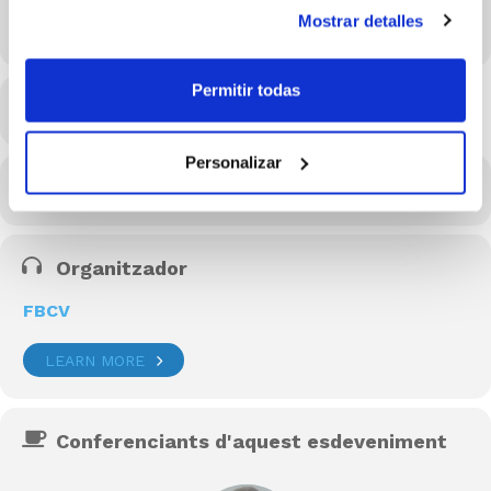
Mostrar detalles
21/04/2023 18:00 - 19:00
(GMT+02:00)
Permitir todas
MÉS INFO
Personalizar
CALENDARI
CALENDARI GOOGLE
Organitzador
FBCV
LEARN MORE
Conferenciants d'aquest esdeveniment