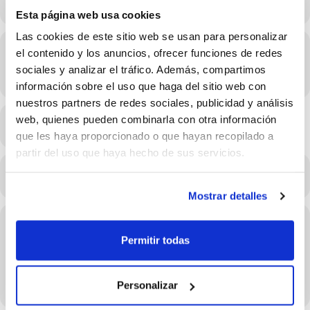
Esta página web usa cookies
Las cookies de este sitio web se usan para personalizar
Hora
el contenido y los anuncios, ofrecer funciones de redes
sociales y analizar el tráfico. Además, compartimos
08/03/2021 19:45 - 21:00
(GMT+02:00)
información sobre el uso que haga del sitio web con
nuestros partners de redes sociales, publicidad y análisis
web, quienes pueden combinarla con otra información
MÉS INFO
que les haya proporcionado o que hayan recopilado a
partir del uso que haya hecho de sus servicios.
CALENDARI
CALENDARI GOOGLE
Mostrar detalles
Organitzador
Permitir todas
FBCV
LEARN MORE
Personalizar