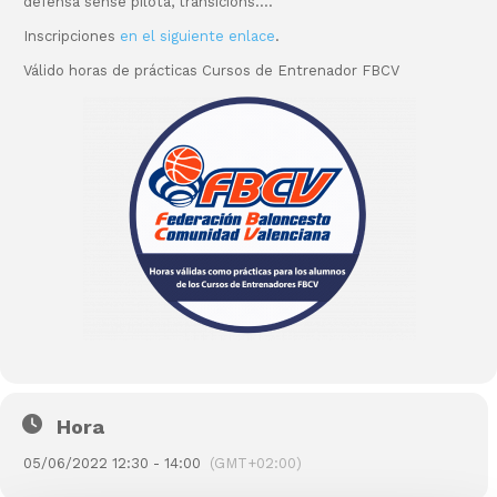
defensa sense pilota, transicions….
Inscripciones
en el siguiente enlace
.
Válido horas de prácticas Cursos de Entrenador FBCV
Hora
05/06/2022 12:30 - 14:00
(GMT+02:00)