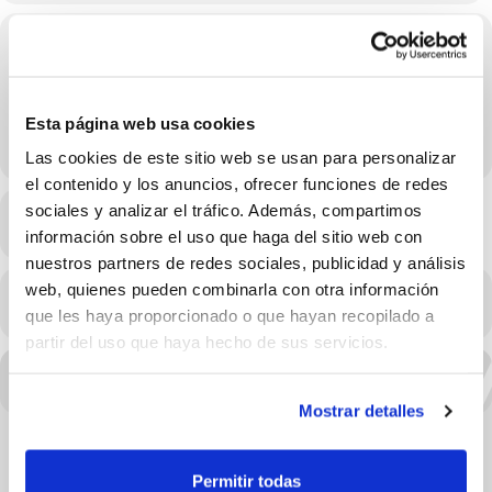
Localització
Polideportivo Municipal Orxeta
C. Santo Tomás, 17, 03579 Orcheta, Alicante
Esta página web usa cookies
OTROS EVENTOS
Las cookies de este sitio web se usan para personalizar
el contenido y los anuncios, ofrecer funciones de redes
sociales y analizar el tráfico. Además, compartimos
MÉS INFO
información sobre el uso que haga del sitio web con
nuestros partners de redes sociales, publicidad y análisis
web, quienes pueden combinarla con otra información
CALENDARI
CALENDARI GOOGLE
que les haya proporcionado o que hayan recopilado a
partir del uso que haya hecho de sus servicios.
Mostrar detalles
Permitir todas