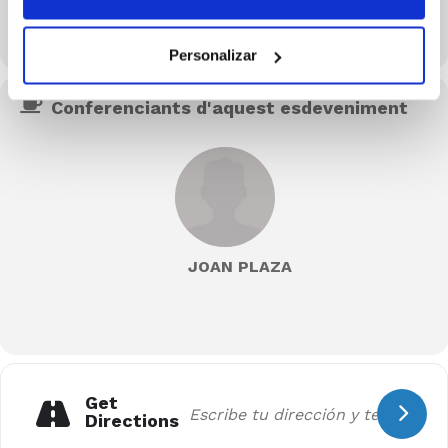
Personalizar
Conferenciants d'aquest esdeveniment
JOAN PLAZA
Get
Directions