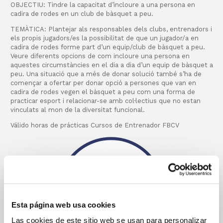
OBJECTIU: Tindre la capacitat d’incloure a una persona en
cadira de rodes en un club de bàsquet a peu.
TEMÀTICA: Plantejar als responsables dels clubs, entrenadors i
els propis jugadors/es la possibilitat de que un jugador/a en
cadira de rodes forme part d’un equip/club de bàsquet a peu.
Veure diferents opcions de com incloure una persona en
aquestes circumstàncies en el dia a dia d’un equip de bàsquet a
peu. Una situació que a més de donar solució també s’ha de
començar a ofertar per donar opció a persones que van en
cadira de rodes vegen el bàsquet a peu com una forma de
practicar esport i relacionar-se amb col·lectius que no estan
vinculats al mon de la diversitat funcional.
Válido horas de prácticas Cursos de Entrenador FBCV
Esta página web usa cookies
Las cookies de este sitio web se usan para personalizar