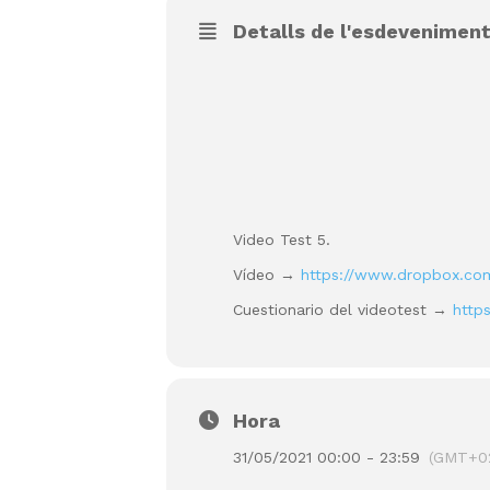
Detalls de l'esdevenimen
Video Test 5.
Vídeo →
https://www.dropbox.co
Cuestionario del videotest →
http
Hora
31/05/2021 00:00 - 23:59
(GMT+0