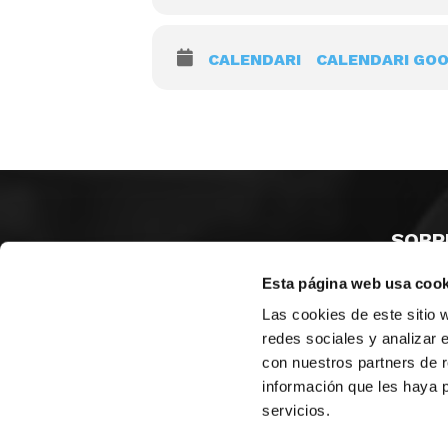
CALENDARI
CALENDARI GO
SOBR
Esta página web usa cook
CASTE
VALÈNC
Las cookies de este sitio 
ALACAN
redes sociales y analizar 
con nuestros partners de r
Contac
información que les haya 
servicios.