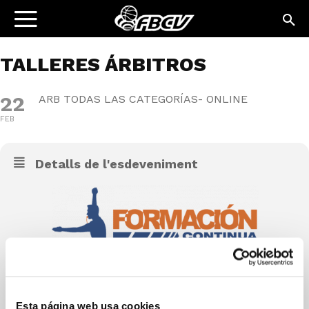
TALLERES ÁRBITROS
22
ARB TODAS LAS CATEGORÍAS- ONLINE
FEB
Detalls de l'esdeveniment
Enlace Test 8. Interpretaciones FIBA 2
Esta página web usa cookies