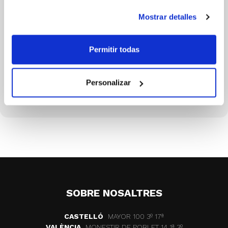
Mostrar detalles
Permitir todas
EVA VICENTE
Personalizar
SOBRE NOSALTRES
CASTELLÓ
MAYOR 100 3º 17ª
VALÈNCIA
MONESTIR DE POBLET 14 1ª 3º