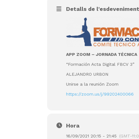
Detalls de l'esdevenimen
APP ZOOM – JORNADA TÉCNICA
“Formación Acta Digital FBCV 3”
ALEJANDRO URBON
Unirse a la reunión Zoom
https://zoom.us/j/99202400066
Hora
16/09/2021 20:15 - 21:45
(GMT-11:0