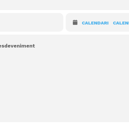
CALENDARI
CALEN
 esdeveniment