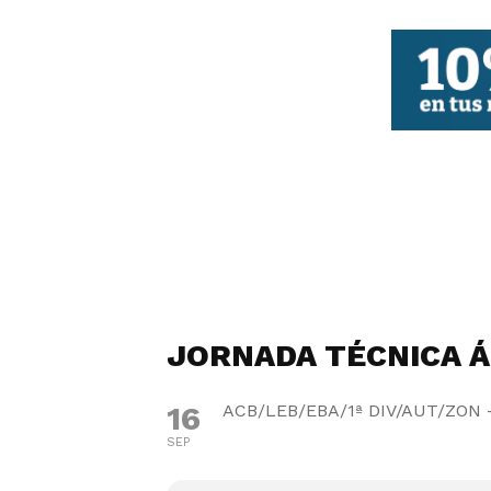
FBCV
JORNADA TÉCNICA 
16
ACB/LEB/EBA/1ª DIV/AUT/ZON 
SEP