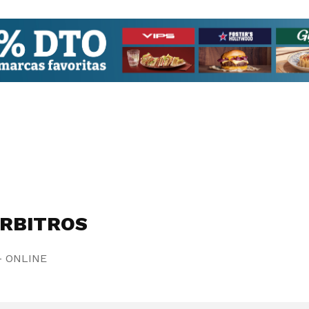
ÁRBITROS
- ONLINE