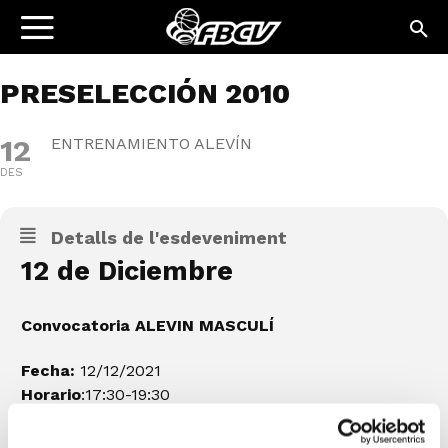
PRESELECCIÓN 2010
12
ENTRENAMIENTO ALEVÍN
DES
Detalls de l'esdeveniment
12 de Diciembre
Convocatoria ALEVIN
MASCULÍ
Fecha:
12/12/2021
Horario
:17:30-19:30
Lugar:
Pabellón Alberto Arnal, Manises.