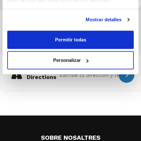
Mostrar detalles
Permitir todas
Personalizar
Get
Directions
SOBRE NOSALTRES