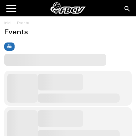
Inici
Events
Events