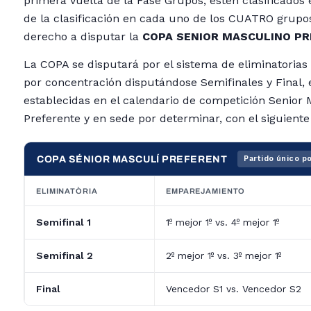
primera vuelta de la Fase Grupos, estén clasificados e
de la clasificación en cada uno de los CUATRO grupo
derecho a disputar la
COPA SENIOR MASCULINO P
La COPA se disputará por el sistema de eliminatorias 
por concentración disputándose Semifinales y Final, 
establecidas en el calendario de competición Senior
Preferente y en sede por determinar, con el siguiente
COPA SÉNIOR MASCULÍ PREFERENT
Partido único p
ELIMINATÒRIA
EMPAREJAMIENTO
Semifinal 1
1º mejor 1º vs. 4º mejor 1º
Semifinal 2
2º mejor 1º vs. 3º mejor 1º
Final
Vencedor S1 vs. Vencedor S2