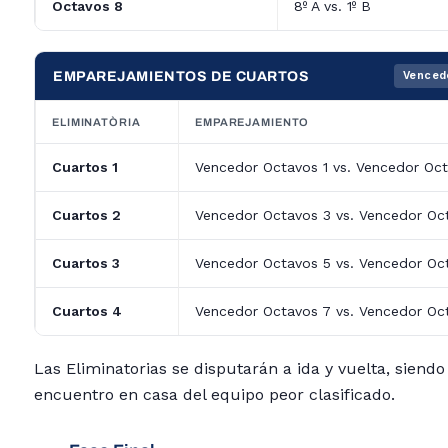
Octavos 8
8º A vs. 1º B
EMPAREJAMIENTOS DE CUARTOS
Venced
ELIMINATÒRIA
EMPAREJAMIENTO
Cuartos 1
Vencedor Octavos 1 vs. Vencedor Oc
Cuartos 2
Vencedor Octavos 3 vs. Vencedor Oc
Cuartos 3
Vencedor Octavos 5 vs. Vencedor Oc
Cuartos 4
Vencedor Octavos 7 vs. Vencedor Oc
Las Eliminatorias se disputarán a ida y vuelta, siendo
encuentro en casa del equipo peor clasificado.