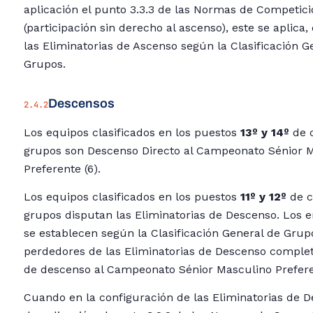
aplicación el punto 3.3.3 de las Normas de Competic
(participación sin derecho al ascenso), este se aplic
las Eliminatorias de Ascenso según la Clasificación G
Grupos.
Descensos
2.4.2
Los equipos clasificados en los puestos
13º y 14º
de c
grupos son Descenso Directo al Campeonato Sénior 
Preferente (6).
Los equipos clasificados en los puestos
11º y 12º
de c
grupos disputan las Eliminatorias de Descenso. Los
se establecen según la Clasificación General de Grup
perdedores de las Eliminatorias de Descenso complet
de descenso al Campeonato Sénior Masculino Prefere
Cuando en la configuración de las Eliminatorias de D