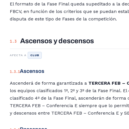
El formato de la Fase Final queda supeditado a la dec
FBCV, en función de los criterios que se puedan esta
disputa de este tipo de Fases de la competición.
Ascensos y descensos
1.3
AFECTA A
CLUB
Ascensos
1.3.1
Ascenderá de forma garantizada a
TERCERA FEB – C
los equipos clasificados 1º, 2º y 3º de la Fase Final. E
clasificado 4º de la Fase Final, ascenderán de forma
TERCERA FEB – Conferencia E siempre que lo permit
y descensos entre TERCERA FEB – Conferencia E y 