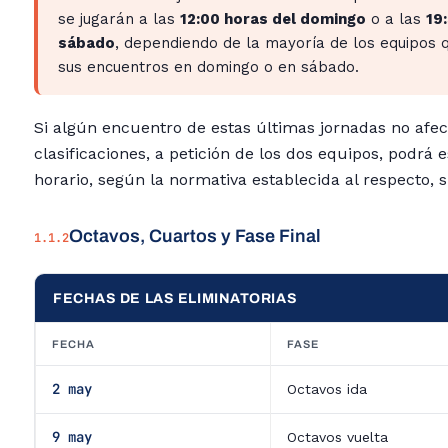
se jugarán a las
12:00 horas del domingo
o a las
19
sábado
, dependiendo de la mayoría de los equipos 
sus encuentros en domingo o en sábado.
Si algún encuentro de estas últimas jornadas no afec
clasificaciones, a petición de los dos equipos, podrá 
horario, según la normativa establecida al respecto, s
Octavos, Cuartos y Fase Final
1.1.2
FECHAS DE LAS ELIMINATORIAS
FECHA
FASE
2 may
Octavos ida
9 may
Octavos vuelta