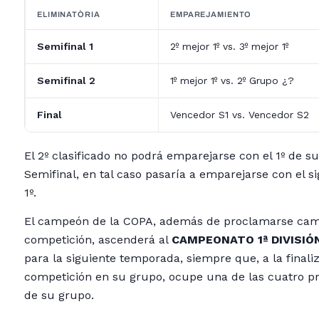
ELIMINATÒRIA
EMPAREJAMIENTO
Semifinal 1
2º mejor 1º vs. 3º mejor 1º
Semifinal 2
1º mejor 1º vs. 2º Grupo ¿?
Final
Vencedor S1 vs. Vencedor S2
El 2º clasificado no podrá emparejarse con el 1º de s
Semifinal, en tal caso pasaría a emparejarse con el s
1º.
El campeón de la COPA, además de proclamarse cam
competición, ascenderá al
CAMPEONATO 1ª DIVISIÓ
para la siguiente temporada, siempre que, a la finali
competición en su grupo, ocupe una de las cuatro p
de su grupo.