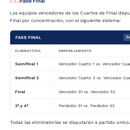
Fase Final
1.2.3
Los equipos vencedores de los Cuartos de Final dispu
Final por concentración, con el siguiente sistema:
FASE FINAL
Po
ELIMINATÒRIA
EMPAREJAMIENTO
Semifinal 1
Vencedor Cuarto 1 vs. Vencedor Cua
Semifinal 2
Vencedor Cuarto 3 vs. Vencedor Cua
Final
Vencedor S1 vs. Vencedor S2
3º y 4º
Perdedor S1 vs. Perdedor S2
Todas las eliminatorias se disputarán a partido único.