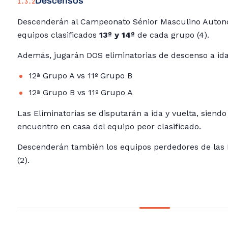
Descensos
1.3.2
Descenderán al Campeonato Sénior Masculino Autonó
equipos clasificados
13º y 14º
de cada grupo (4).
Además, jugarán DOS eliminatorias de descenso a ida
12ª Grupo A vs 11º Grupo B
12ª Grupo B vs 11º Grupo A
Las Eliminatorias se disputarán a ida y vuelta, siendo
encuentro en casa del equipo peor clasificado.
Descenderán también los equipos perdedores de las 
(2).