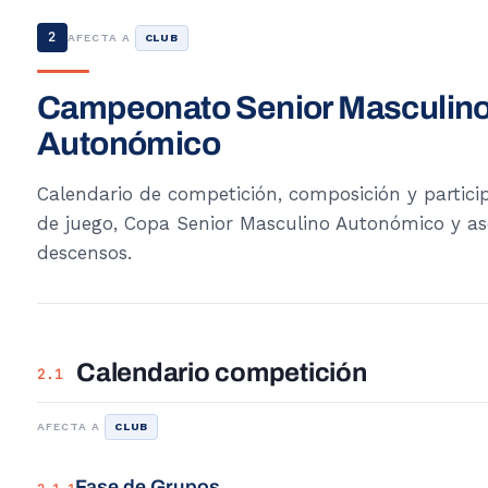
2
AFECTA A
CLUB
Campeonato Senior Masculin
Autonómico
Calendario de competición, composición y partici
de juego, Copa Senior Masculino Autonómico y as
descensos.
Calendario competición
2.1
AFECTA A
CLUB
Fase de Grupos