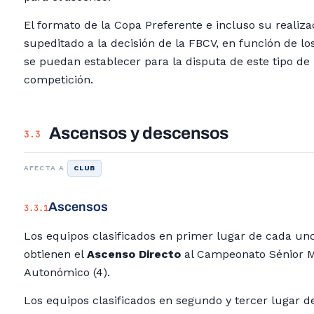
El formato de la Copa Preferente e incluso su realiz
supeditado a la decisión de la FBCV, en función de los
se puedan establecer para la disputa de este tipo de 
competición.
Ascensos y descensos
3.3
AFECTA A
CLUB
Ascensos
3.3.1
Los equipos clasificados en primer lugar de cada un
obtienen el
Ascenso Directo
al Campeonato Sénior M
Autonómico (4).
Los equipos clasificados en segundo y tercer lugar 