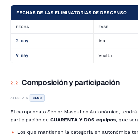
FECHAS DE LAS ELIMINATORIAS DE DESCENSO
FECHA
FASE
2 may
Ida
9 may
Vuelta
Composición y participación
2.2
AFECTA A
CLUB
El campeonato Sénior Masculino Autonómico, tendrá
participación de
CUARENTA Y DOS equipos
, que ser
Los que mantienen la categoría en autonómica t