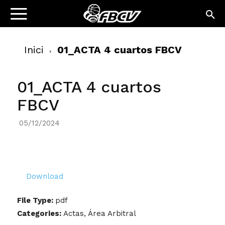
Inici
01_ACTA 4 cuartos FBCV
01_ACTA 4 cuartos
FBCV
05/12/2024
Download
File Type:
pdf
Categories:
Actas, Área Arbitral