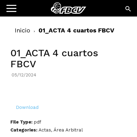
Inicio
01_ACTA 4 cuartos FBCV
01_ACTA 4 cuartos
FBCV
05/12/2024
Download
File Type:
pdf
Categories:
Actas, Área Arbitral