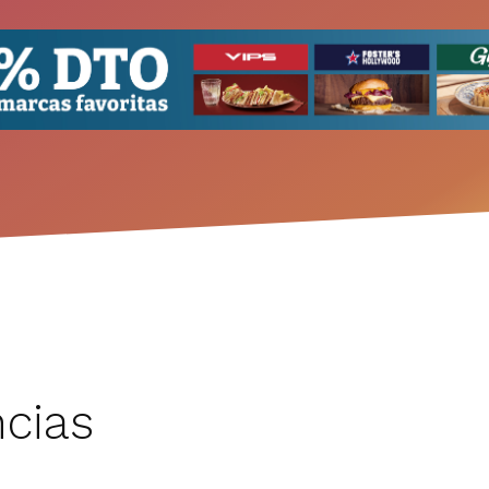
ncias