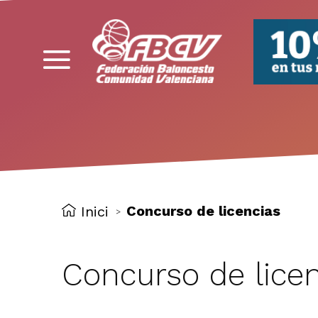
FBCV
Concurso de licencias
Inici
>
Concurso de lice