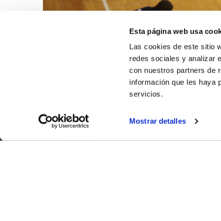
Esta página web usa cook
Las cookies de este sitio 
redes sociales y analizar 
con nuestros partners de r
información que les haya 
servicios.
Mostrar detalles
SOBR
CASTE
VALÈNC
ALACAN
Contac