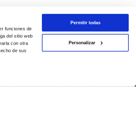
Permitir todas
er funciones de
ga del sitio web
Personalizar
arla con otra
 hecho de sus
SEGUEIX-NOS