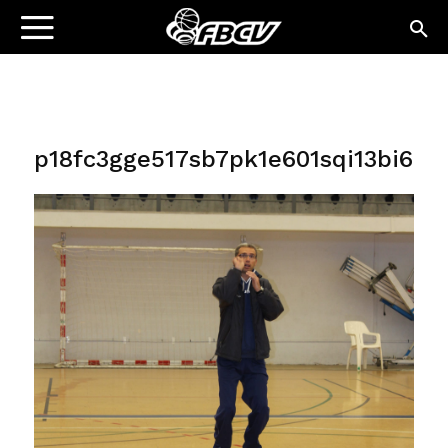
p18fc3gge517sb7pk1e601sqi13bi6