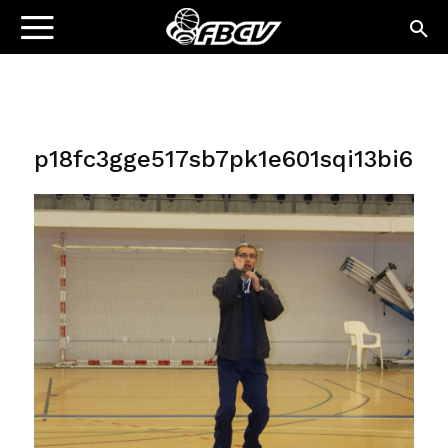
p18fc3gge517sb7pk1e601sqi13bi6