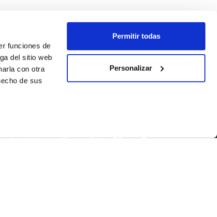
Permitir todas
er funciones de
ga del sitio web
Personalizar
arla con otra
 hecho de sus
SEGUEIX-NOS