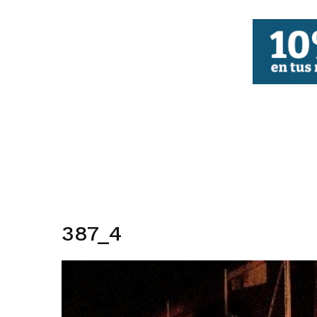
FBCV
387_4