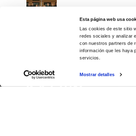
Esta página web usa cook
Las cookies de este sitio 
redes sociales y analizar 
con nuestros partners de r
información que les haya 
servicios.
SOBR
Mostrar detalles
CASTE
VALÈNC
ALACAN
Contac
© FEDERACIÓN BALONCESTO COMUNIDAD VALENCIANA
|
Arxi