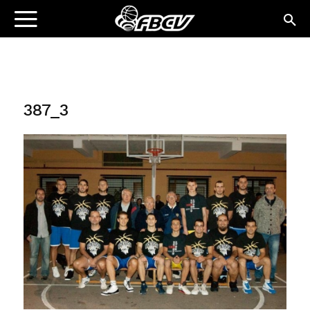
387_3