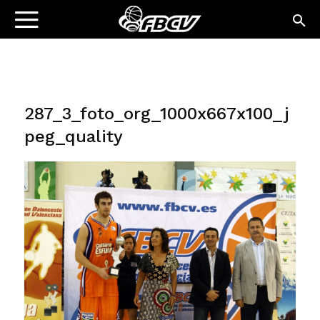
287_3_foto_org_1000x667x100_j
peg_quality