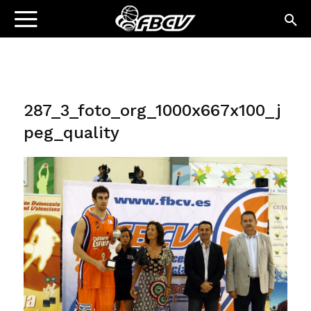
287_3_foto_org_1000x667x100_j
peg_quality