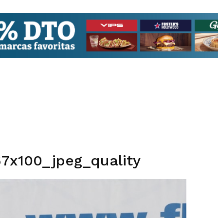
7x100_jpeg_quality