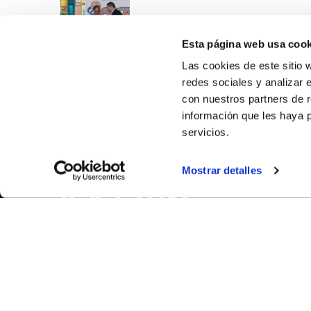
Esta página web usa cook
Las cookies de este sitio 
redes sociales y analizar 
con nuestros partners de r
información que les haya 
servicios.
SOBR
Mostrar detalles
CASTE
VALÈNC
ALACAN
Contac
© FEDERACIÓN BALONCESTO COMUNIDAD VALENCIANA
|
Arxi