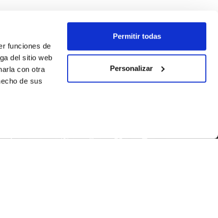
Permitir todas
er funciones de
ga del sitio web
Personalizar
arla con otra
 hecho de sus
SEGUEIX-NOS