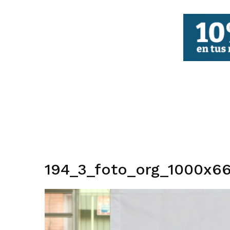
FBCV
194_3_foto_org_1000x66