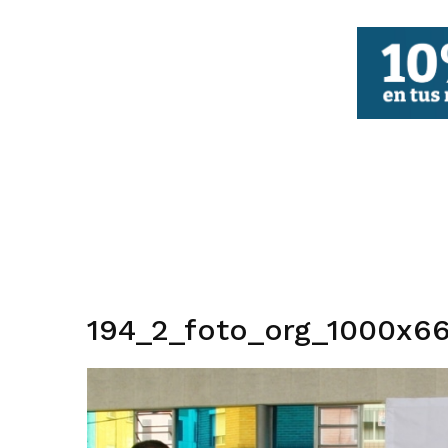
FBCV
194_2_foto_org_1000x66