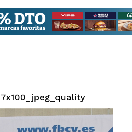
7x100_jpeg_quality