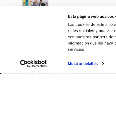
Esta página web usa cook
Las cookies de este sitio 
redes sociales y analizar 
con nuestros partners de r
información que les haya 
servicios.
SOBR
Mostrar detalles
CASTE
VALÈNC
ALACAN
Contac
© FEDERACIÓN BALONCESTO COMUNIDAD VALENCIANA
|
Arxi