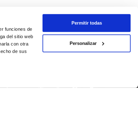
Permitir todas
er funciones de
ga del sitio web
Personalizar
arla con otra
 hecho de sus
SEGUEIX-NOS