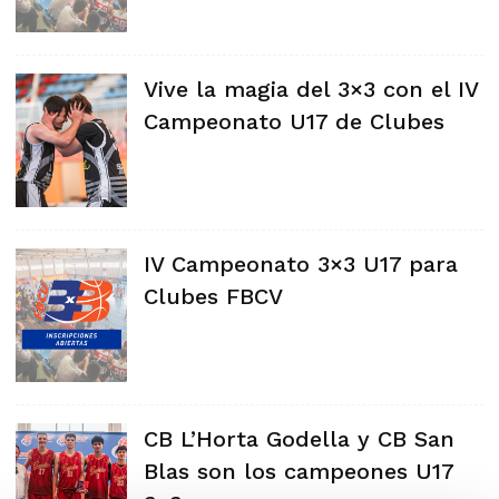
Vive la magia del 3×3 con el IV
Campeonato U17 de Clubes
IV Campeonato 3×3 U17 para
Clubes FBCV
CB L’Horta Godella y CB San
Blas son los campeones U17