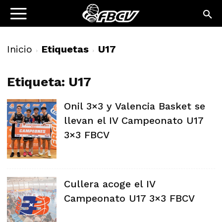
Inicio
Etiquetas
U17
Etiqueta: U17
Onil 3×3 y Valencia Basket se
llevan el IV Campeonato U17
3×3 FBCV
Cullera acoge el IV
Campeonato U17 3×3 FBCV