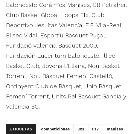
Baloncesto Cerámica Manises, CB Petraher,
Club Basket Global Hoops Elx, Club
Deportivo Jesuitas Valencia, E.B. Vila-Real,
Eliseo Vidal, Esportiu Basquet Puçol,
Fundació Valencia Basquet 2000,
Fundación Lucentum Baloncesto, Illice
Basket Club, Jovens L’Eliana, Nou Basket
Torrent, Nou Bàsquet Femení Castelló,
Ontinyent Club de Bàsquet, Unió Bàsquet
Femení Torrent, Units Pel Bàsquet Gandia y
Valencia BC.
ETIQUETAS
competiciones
3x3
u17
manises