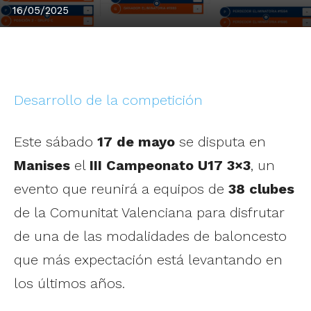
16/05/2025
Desarrollo de la competición
Este sábado
17 de mayo
se disputa en
Manises
el
III Campeonato U17 3×3
, un
evento que reunirá a equipos de
38 clubes
de la Comunitat Valenciana para disfrutar
de una de las modalidades de baloncesto
que más expectación está levantando en
los últimos años.