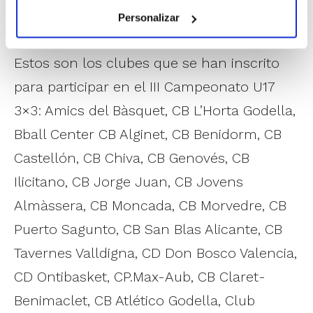
Personalizar
Estos son los clubes que se han inscrito
para participar en el III Campeonato U17
3×3: Amics del Bàsquet, CB L’Horta Godella,
Bball Center CB Alginet, CB Benidorm, CB
Castellón, CB Chiva, CB Genovés, CB
Ilicitano, CB Jorge Juan, CB Jovens
Almàssera, CB Moncada, CB Morvedre, CB
Puerto Sagunto, CB San Blas Alicante, CB
Tavernes Valldigna, CD Don Bosco Valencia,
CD Ontibasket, CP.Max-Aub, CB Claret-
Benimaclet, CB Atlético Godella, Club