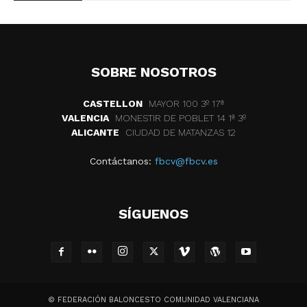
SOBRE NOSOTROS
CASTELLON
MAYOR 100 3º 17ª
VALENCIA
MONESTIR DE POBLET 14 1ª 3º
ALICANTE
CIUDAD DE MATANZAS 12
Contáctanos:
fbcv@fbcv.es
SÍGUENOS
© FEDERACIÓN BALONCESTO COMUNIDAD VALENCIANA