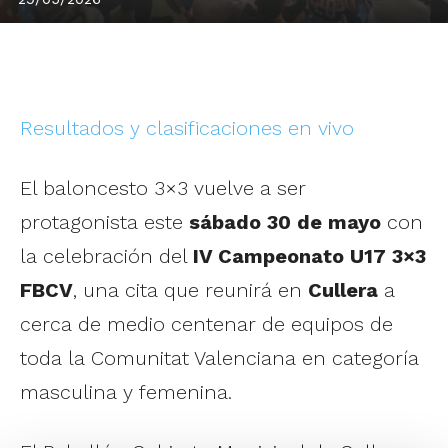
Resultados y clasificaciones en vivo
El baloncesto 3×3 vuelve a ser
protagonista este
sábado 30 de mayo
con
la celebración del
IV Campeonato U17 3×3
FBCV
, una cita que reunirá en
Cullera
a
cerca de medio centenar de equipos de
toda la Comunitat Valenciana en categoría
masculina y femenina.