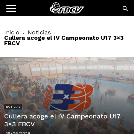
Inicio
Noticias
Cullera acoge el IV Campeonato U17 3×3
FBCV
NOTICIAS
Cullera acoge el IV Campeonato U17
3×3 FBCV
29/05/2026