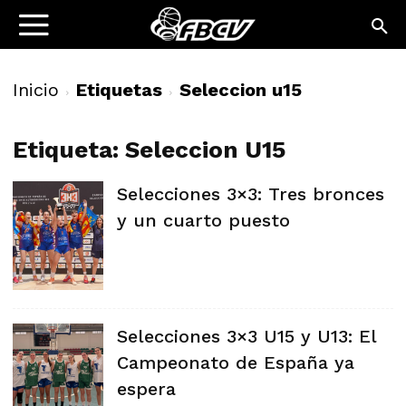
Inicio
Etiquetas
Seleccion u15
Etiqueta: Seleccion U15
Selecciones 3×3: Tres bronces
y un cuarto puesto
Selecciones 3×3 U15 y U13: El
Campeonato de España ya
espera