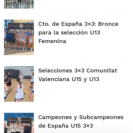
Cto. de España 3×3: Bronce
para la selección U13
Femenina
Selecciones 3×3 Comunitat
Valenciana U15 y U13
Campeones y Subcampeones
de España U15 3×3