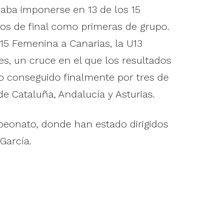
aba imponerse en 13 de los 15
rtos de final como primeras de grupo.
 U15 Femenina a Canarias, la U13
es, un cruce en el que los resultados
o conseguido finalmente por tres de
e Cataluña, Andalucía y Asturias.
peonato, donde han estado dirigidos
García.