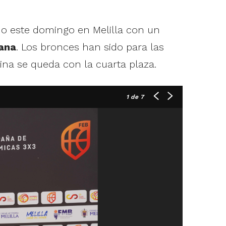
o este domingo en Melilla con un
iana
. Los bronces han sido para las
na se queda con la cuarta plaza.
1
de 7