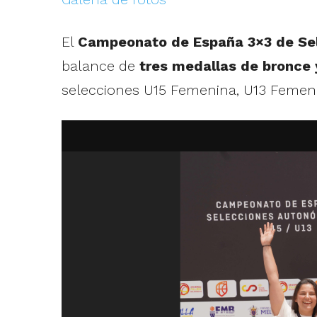
El
Campeonato de España 3×3 de Sel
balance de
tres medallas de bronce 
selecciones U15 Femenina, U13 Femenin