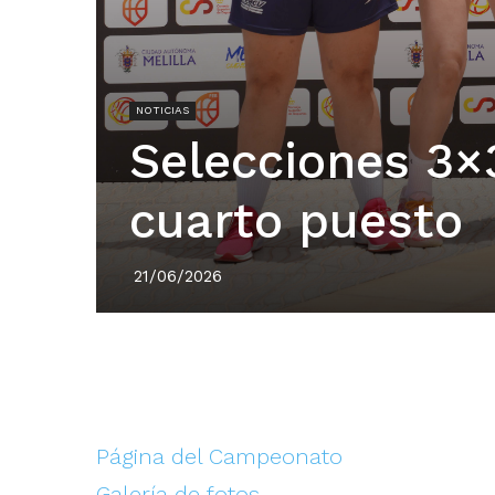
NOTICIAS
Selecciones 3×
cuarto puesto
21/06/2026
Página del Campeonato
Galería de fotos