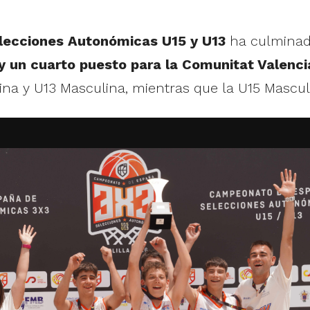
ecciones Autonómicas U15 y U13
ha culminad
y un cuarto puesto para la Comunitat Valenc
a y U13 Masculina, mientras que la U15 Masculi