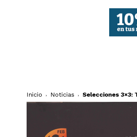
FBCV
Inicio
Noticias
Selecciones 3×3: 