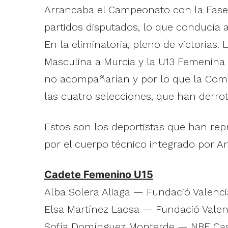
Arrancaba el Campeonato con la Fase 
partidos disputados, lo que conducía a
En la eliminatoria, pleno de victorias.
Masculina a Murcia y la U13 Femenina 
no acompañarían y por lo que la Comun
las cuatro selecciones, que han derro
Estos son los deportistas que han re
por el cuerpo técnico integrado por An
Cadete Femenino U15
Alba Solera Aliaga — Fundació Valenc
Elsa Martínez Laosa — Fundació Vale
Sofía Domínguez Monterde — NBF Cas