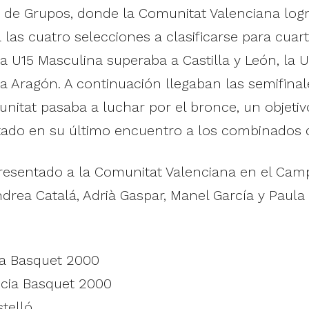
de Grupos, donde la Comunitat Valenciana logr
 las cuatro selecciones a clasificarse para cua
 La U15 Masculina superaba a Castilla y León, la
a Aragón. A continuación llegaban las semifinal
itat pasaba a luchar por el bronce, un objetiv
tado en su último encuentro a los combinados d
presentado a la Comunitat Valenciana en el Cam
drea Catalá, Adrià Gaspar, Manel García y Paula 
ia Basquet 2000
ncia Basquet 2000
telló