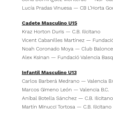
Lucía Pradas Vinuesa — CB L’Horta Go
Cadete Masculino U15
Kraz Horton Duris — C.B. Ilicitano
Vicent Cabanilles Martínez — Fundaci
Noah Coronado Moya — Club Baloncest
Alex Ksinan — Fundació Valencia Bas
Infantil Masculino U13
Carlos Barberá Medrano — Valencia B.
Marcos Gimeno León — Valencia B.C.
Aníbal Botella Sánchez — C.B. Ilicitano
Martín Minucci Tortosa — C.B. Ilicitano