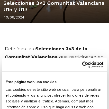
Selecciones 3×3 Comunitat Valenciana
U15 y U13
10/06/2024
Definidas las
Selecciones 3×3 de la
Comunitat Valenciana
que participarán en
el próximo Campeonato de España de
Selecciones Autonómicas U15 y U13.
Esta página web usa cookies
Las cookies de este sitio web se usan para personalizar
1
de 4
el contenido y los anuncios, ofrecer funciones de redes
sociales y analizar el tráfico. Además, compartimos
información sobre el uso que haga del sitio web con