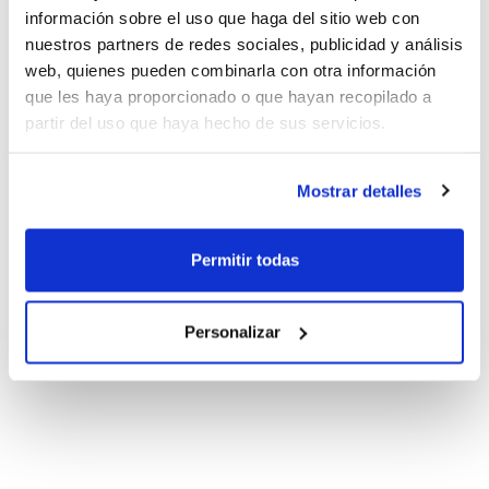
Autonómicas
información sobre el uso que haga del sitio web con
nuestros partners de redes sociales, publicidad y análisis
web, quienes pueden combinarla con otra información
que les haya proporcionado o que hayan recopilado a
La Selección Infantil compitió
partir del uso que haya hecho de sus servicios.
a un alto nivel
Mostrar detalles
Permitir todas
Personalizar