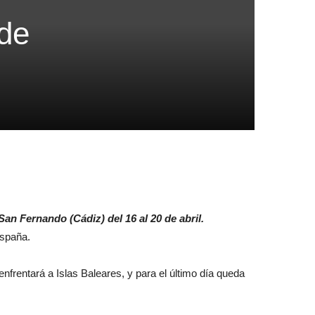
de
n Fernando (Cádiz) del 16 al 20 de abril.
España.
enfrentará a Islas Baleares, y para el último día queda