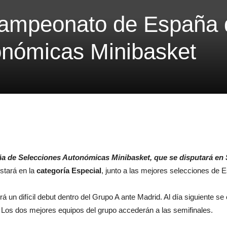
Campeonato de España 
onómicas Minibasket
ña de Selecciones Autonómicas Minibasket, que se disputará en Sa
stará en la
categoría Especial
, junto a las mejores selecciones de 
á un difícil debut dentro del Grupo A ante Madrid. Al día siguiente se 
. Los dos mejores equipos del grupo accederán a las semifinales.