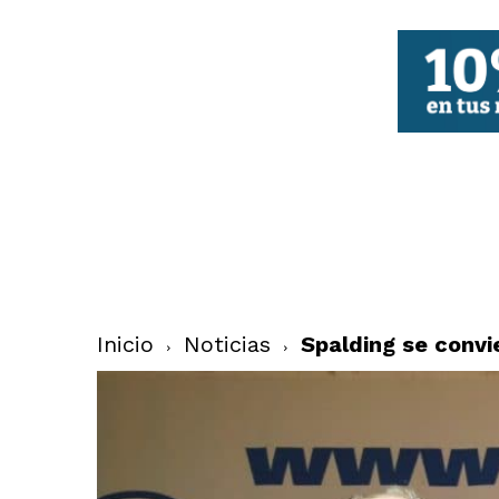
FBCV
Inicio
Noticias
Spalding se convi