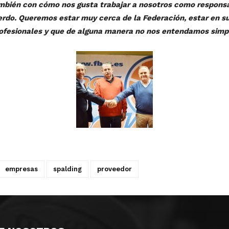
ambién con cómo nos gusta trabajar a nosotros como responsabl
do. Queremos estar muy cerca de la Federación, estar en su d
profesionales y que de alguna manera no nos entendamos simp
empresas
spalding
proveedor