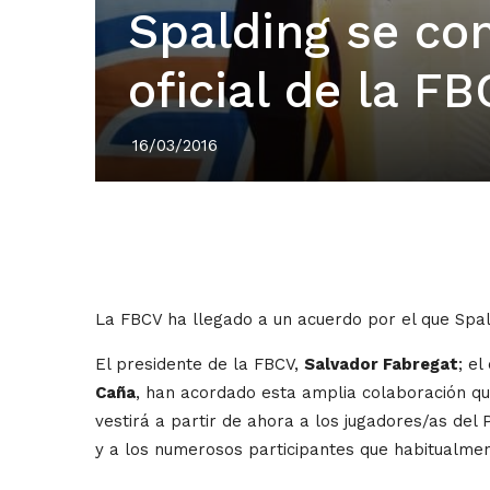
Spalding se co
oficial de la F
16/03/2016
La FBCV ha llegado a un acuerdo por el que Spal
El presidente de la FBCV,
Salvador Fabregat
; e
Caña
, han acordado esta amplia colaboración que
vestirá a partir de ahora a los jugadores/as del
y a los numerosos participantes que habitualmen