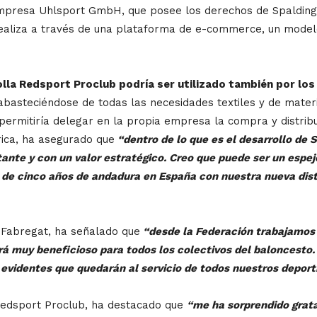
 empresa Uhlsport GmbH, que posee los derechos de Spaldin
ue realiza a través de una plataforma de e-commerce, un mode
lla Redsport Proclub podría ser utilizado también por los
 abasteciéndose de todas las necesidades textiles y de mater
rmitiría delegar en la propia empresa la compra y distribu
ica, ha asegurado que
“dentro de lo que es el desarrollo de
tante y con un valor estratégico. Creo que puede ser un espe
de cinco años de andadura en España con nuestra nueva dist
r Fabregat, ha señalado que
“desde la Federación trabajamos
rá muy beneficioso para todos los colectivos del baloncesto
 evidentes que quedarán al servicio de todos nuestros deport
 Redsport Proclub, ha destacado que
“me ha sorprendido grata