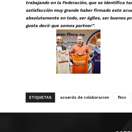
trabajando en la Federación, que se identifica t
satisfacción muy grande haber firmado este acuer
absolutamente en todo, ser ágiles, ser buenos 
gusta decir que somos partner”
.
ETIQUETAS
acuerdo de colaboracion
fbcv