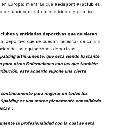
g en Europa; mientras que
Redsport Proclub
es
lo de funcionamiento más eficiente y práctico
 clubes y entidades deportivas que quisieran
ial deportivo que se puedan necesitar de cara a
ción de las equipaciones deportivas.
 Spalding últimamente, que está siendo bastante
jo para otras Federaciones con las que también
ribución, este acuerdo supone una cierta
 continuamente para mejorar en todos los
. Spalding es una marca plenamente consolidada
istas”
.
mente la profesionalidad con la cual se está