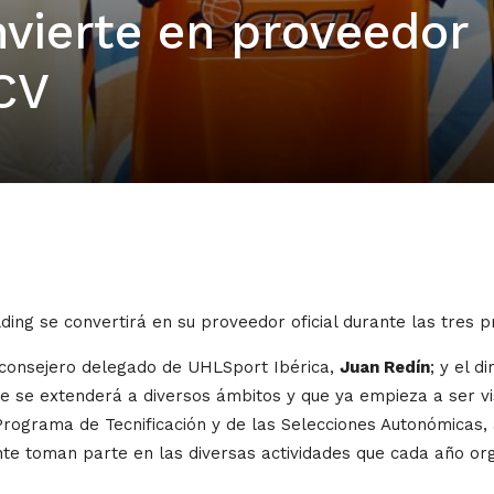
nvierte en proveedor
BCV
ding se convertirá en su proveedor oficial durante las tres
l consejero delegado de UHLSport Ibérica,
Juan Redín
; y el 
 se extenderá a diversos ámbitos y que ya empieza a ser visi
 Programa de Tecnificación y de las Selecciones Autonómicas,
te toman parte en las diversas actividades que cada año org