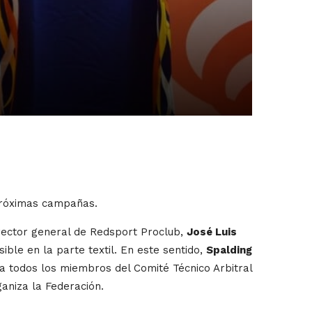
 próximas campañas.
director general de Redsport Proclub,
José Luis
ble en la parte textil. En este sentido,
Spalding
 a todos los miembros del Comité Técnico Arbitral
aniza la Federación.