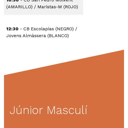
(AMARILLO) / Maristas-M (ROJO)
12:30
- CB Escolapias (NEGRO) /
Jovens Almàssera (BLANCO)
Júnior Masculí