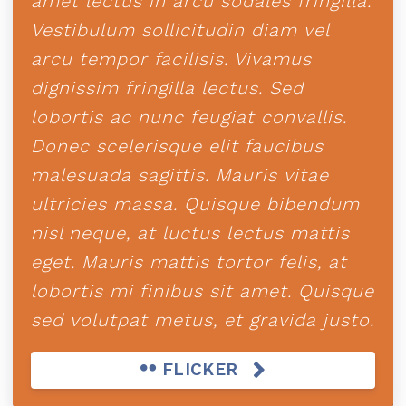
amet lectus in arcu sodales fringilla.
Vestibulum sollicitudin diam vel
arcu tempor facilisis. Vivamus
dignissim fringilla lectus. Sed
lobortis ac nunc feugiat convallis.
Donec scelerisque elit faucibus
malesuada sagittis. Mauris vitae
ultricies massa. Quisque bibendum
nisl neque, at luctus lectus mattis
eget. Mauris mattis tortor felis, at
lobortis mi finibus sit amet. Quisque
sed volutpat metus, et gravida justo.
FLICKER