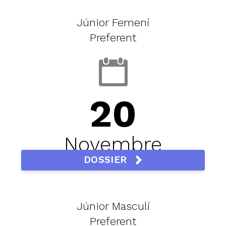
Júnior Femení
Preferent
20
Novembre
DOSSIER
Júnior Masculí
Preferent