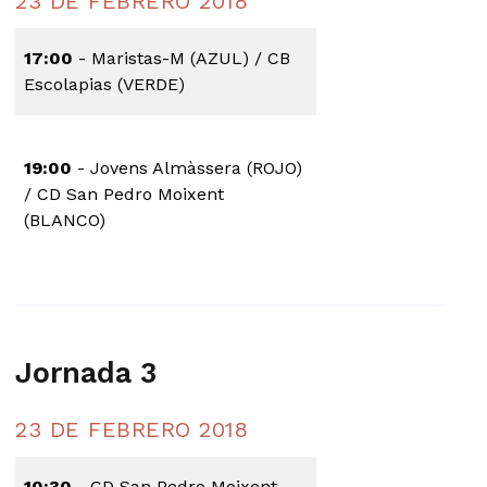
23 DE FEBRERO 2018
17:00
- Maristas-M (AZUL) / CB
Escolapias (VERDE)
19:00
- Jovens Almàssera (ROJO)
/ CD San Pedro Moixent
(BLANCO)
Jornada 3
23 DE FEBRERO 2018
10:30
- CD San Pedro Moixent