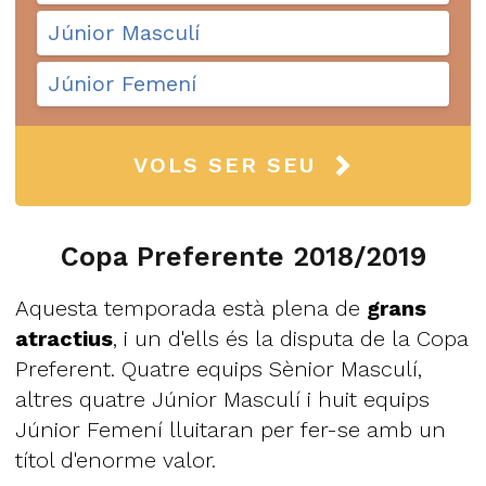
Júnior Masculí
Júnior Femení
VOLS SER SEU
Copa Preferente 2018/2019
Aquesta temporada està plena de
grans
atractius
, i un d'ells és la disputa de la Copa
Preferent. Quatre equips Sènior Masculí,
altres quatre Júnior Masculí i huit equips
Júnior Femení lluitaran per fer-se amb un
títol d'enorme valor.