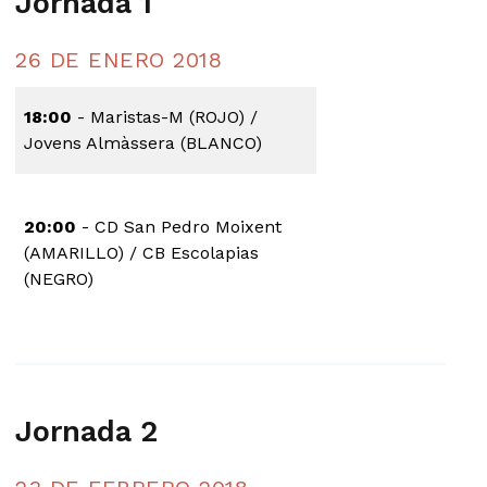
Jornada 1
26 DE ENERO 2018
18:00
- Maristas-M (ROJO) /
Jovens Almàssera (BLANCO)
20:00
- CD San Pedro Moixent
(AMARILLO) / CB Escolapias
(NEGRO)
Jornada 2