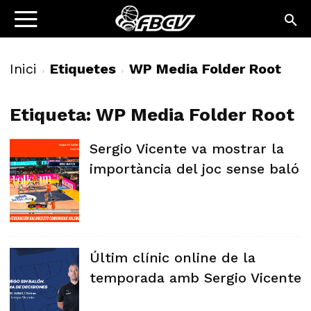
Inici
Etiquetes
WP Media Folder Root
Etiqueta: WP Media Folder Root
Sergio Vicente va mostrar la
importància del joc sense baló
Últim clínic online de la
temporada amb Sergio Vicente