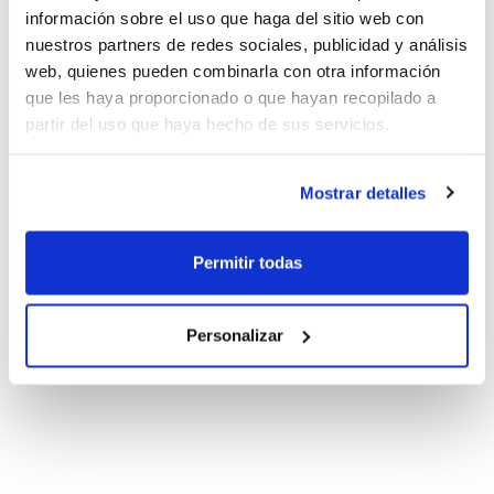
información sobre el uso que haga del sitio web con
nuestros partners de redes sociales, publicidad y análisis
web, quienes pueden combinarla con otra información
que les haya proporcionado o que hayan recopilado a
partir del uso que haya hecho de sus servicios.
Mostrar detalles
Permitir todas
Personalizar