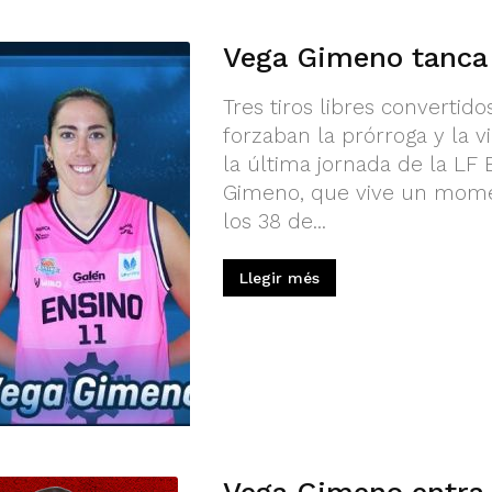
Vega Gimeno tanca
Tres tiros libres convertido
forzaban la prórroga y la v
la última jornada de la LF 
Gimeno, que vive un momen
los 38 de...
Llegir més