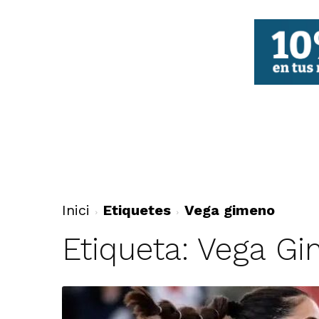
FBCV
Inici
Etiquetes
Vega gimeno
Etiqueta: Vega G