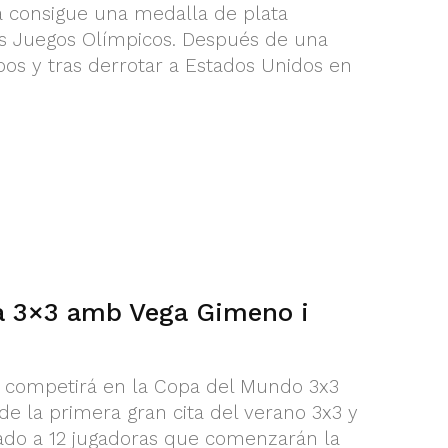
a consigue una medalla de plata
os Juegos Olímpicos. Después de una
pos y tras derrotar a Estados Unidos en
a 3×3 amb Vega Gimeno i
 competirá en la Copa del Mundo 3x3
 de la primera gran cita del verano 3x3 y
ado a 12 jugadoras que comenzarán la