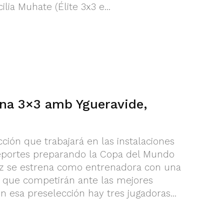
ia Muhate (Élite 3x3 e...
na 3×3 amb Ygueravide,
cción que trabajará en las instalaciones
eportes preparando la Copa del Mundo
z se estrena como entrenadora con una
s que competirán ante las mejores
 esa preselección hay tres jugadoras...