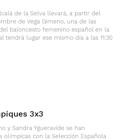
alá de la Selva llevará, a partir del
nombre de Vega Gimeno, una de las
del baloncesto femenino español en la
ial tendrá lugar ese mismo día a las 11:30
piques 3x3
no y Sandra Ygueravide se han
olímpicas con la Selección Española