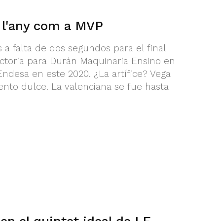
 l'any com a MVP
s a falta de dos segundos para el final
ictoria para Durán Maquinaria Ensino en
Endesa en este 2020. ¿La artífice? Vega
to dulce. La valenciana se fue hasta