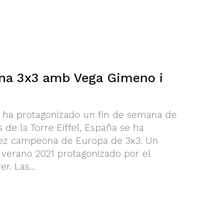
na 3x3 amb Vega Gimeno i
 ha protagonizado un fin de semana de
 de la Torre Eiffel, España se ha
ez campeona de Europa de 3x3. Un
n verano 2021 protagonizado por el
r. Las...