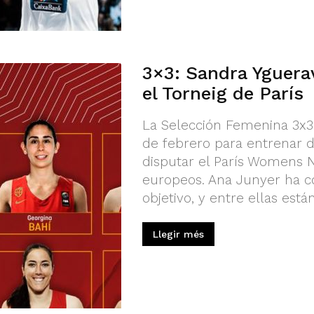
3×3: Sandra Yguera
el Torneig de París
La Selección Femenina 3x3
de febrero para entrenar d
disputar el París Womens 
europeos. Ana Junyer ha c
objetivo, y entre ellas está
Llegir més