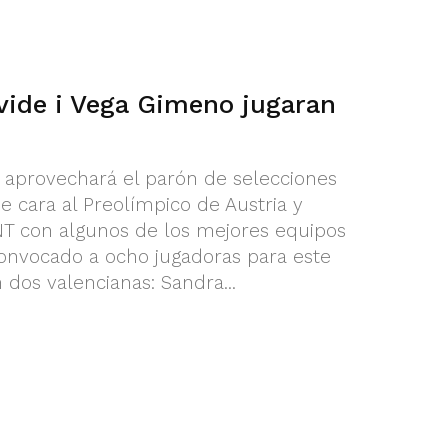
vide i Vega Gimeno jugaran
 aprovechará el parón de selecciones
e cara al Preolímpico de Austria y
NT con algunos de los mejores equipos
onvocado a ocho jugadoras para este
n dos valencianas: Sandra...