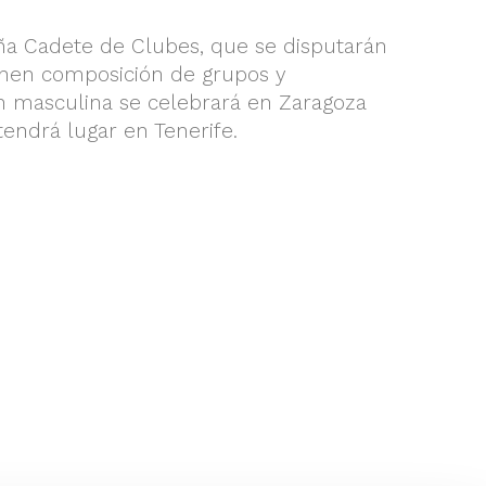
a Cadete de Clubes, que se disputarán
ienen composición de grupos y
n masculina se celebrará en Zaragoza
endrá lugar en Tenerife.