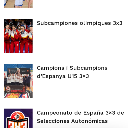
Subcampiones olímpiques 3x3
Campions i Subcampions
d'Espanya U15 3×3
Campeonato de España 3×3 de
Selecciones Autonómicas