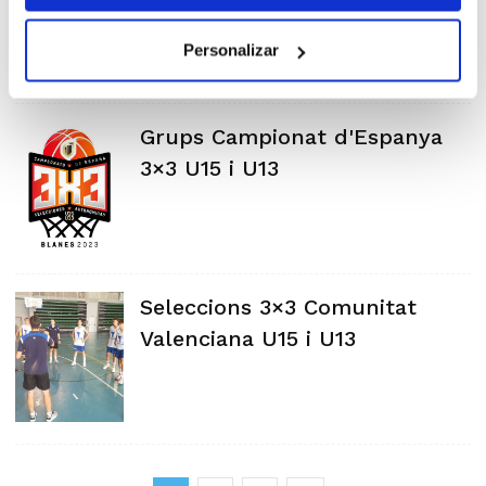
Personalizar
Grups Campionat d'Espanya
3×3 U15 i U13
Seleccions 3×3 Comunitat
Valenciana U15 i U13