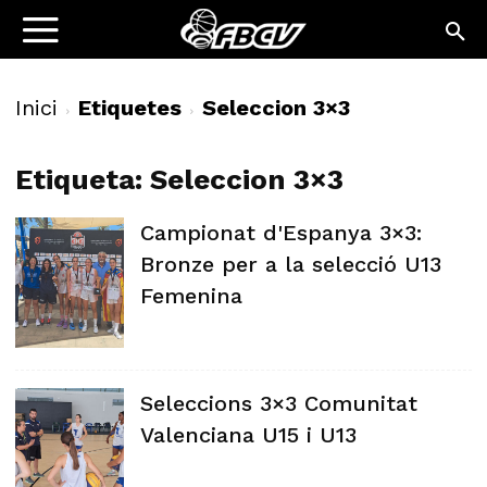
Inici
Etiquetes
Seleccion 3×3
Etiqueta: Seleccion 3×3
Campionat d'Espanya 3×3:
Bronze per a la selecció U13
Femenina
Seleccions 3×3 Comunitat
Valenciana U15 i U13