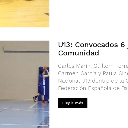
U13: Convocados 6 
Comunidad
Carles Marín, Guillem Ferra
Carmen García y Paula Gin
Nacional U13 dentro de la 
Federación Española de Bal
Llegir més