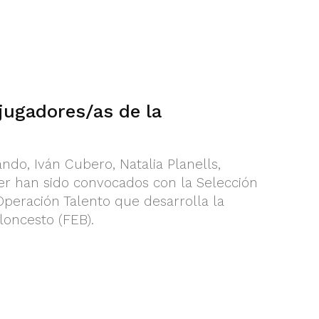
jugadores/as de la
ndo, Iván Cubero, Natalia Planells,
er han sido convocados con la Selección
Operación Talento que desarrolla la
oncesto (FEB).