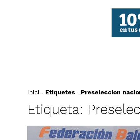
FBCV
Inici
Etiquetes
Preseleccion nacio
Etiqueta: Presele