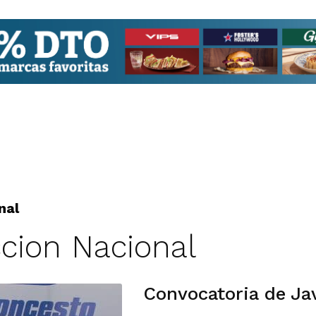
nal
ccion Nacional
Convocatoria de Jav