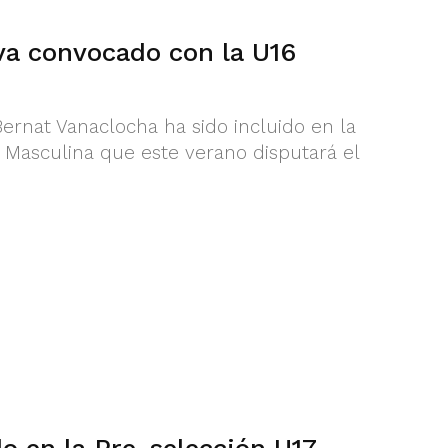
va convocado con la U16
 Bernat Vanaclocha ha sido incluido en la
 Masculina que este verano disputará el