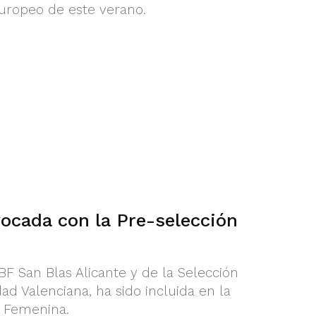
uropeo de este verano.
vocada con la Pre-selección
BF San Blas Alicante y de la Selección
 Valenciana, ha sido incluida en la
6 Femenina.