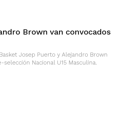
jandro Brown van convocados
 Basket Josep Puerto y Alejandro Brown
e-selección Nacional U15 Masculina.