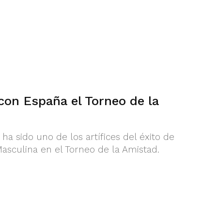
con España el Torneo de la
ha sido uno de los artífices del éxito de
Masculina en el Torneo de la Amistad.