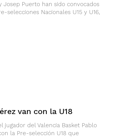
 y Josep Puerto han sido convocados
re-selecciones Nacionales U15 y U16,
érez van con la U18
l jugador del Valencia Basket Pablo
con la Pre-selección U18 que