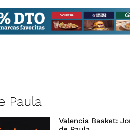
e Paula
Valencia Basket: J
de Paula