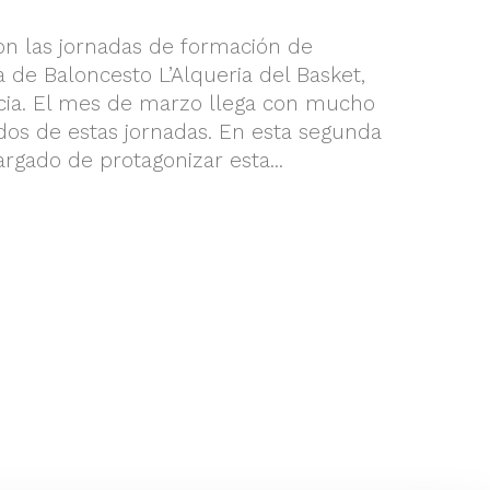
on las jornadas de formación de
 de Baloncesto L’Alqueria del Basket,
ncia. El mes de marzo llega con mucho
os de estas jornadas. En esta segunda
rgado de protagonizar esta...