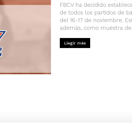
FBCV ha decidido establecer
de todos los partidos de b
del 16-17 de noviembre. Est
además, como muestra de..
Llegir més