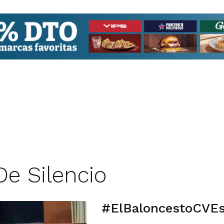
De Silencio
#ElBaloncestoCVEs