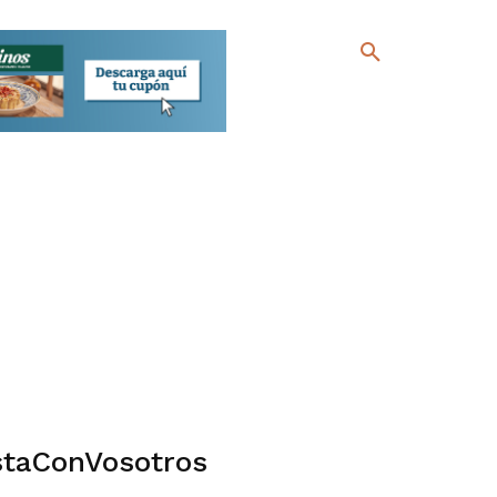
taConVosotros