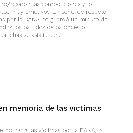
regresaron las competiciones y lo
tos muy emotivos. En señal de respeto
mas por la DANA, se guardó un minuto de
 todos los partidos de baloncesto
anchas se asistió con...
 en memoria de las víctimas
rdo hacia las víctimas por la DANA, la