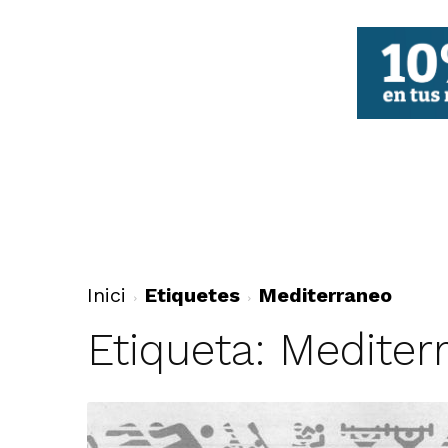
FBCV
Inici
Etiquetes
Mediterraneo
Etiqueta: Mediter