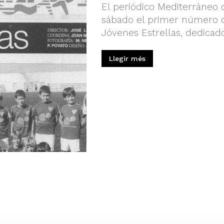
El periódico Mediterráneo 
sábado el primer número 
Jóvenes Estrellas, dedicad
Llegir més