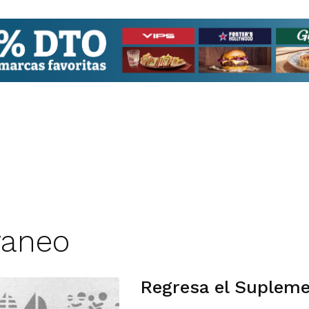
raneo
Regresa el Supleme