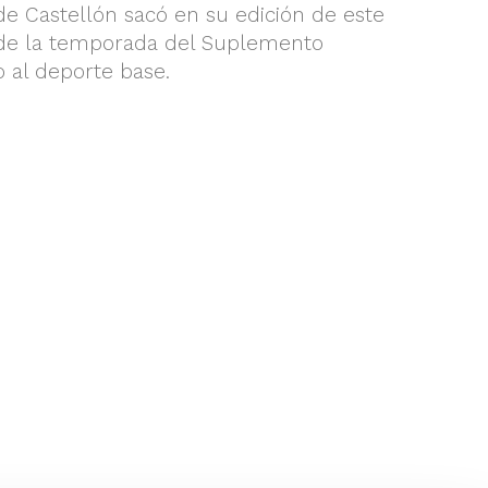
de Castellón sacó en su edición de este
de la temporada del Suplemento
o al deporte base.