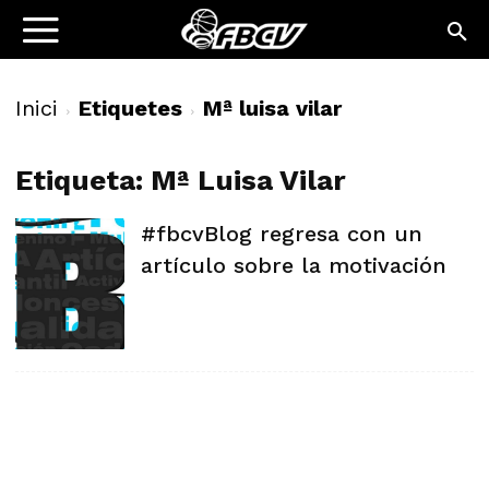
Inici
Etiquetes
Mª luisa vilar
Etiqueta: Mª Luisa Vilar
#fbcvBlog regresa con un
artículo sobre la motivación