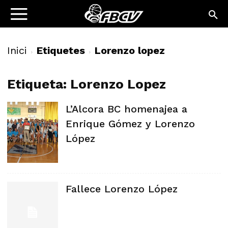
Inici
Etiquetes
Lorenzo lopez
Etiqueta: Lorenzo Lopez
L’Alcora BC homenajea a
Enrique Gómez y Lorenzo
López
Fallece Lorenzo López