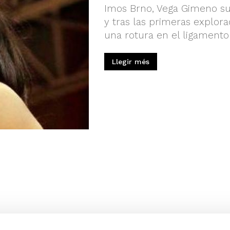
Imos Brno, Vega Gimeno suf
y tras las primeras explora
una rotura en el ligamento
Llegir més