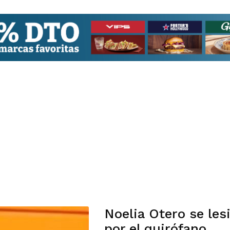
Noelia Otero se lesi
por el quirófano