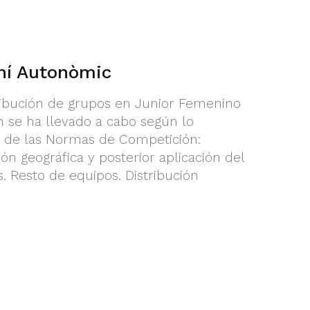
ní Autonòmic
ribución de grupos en Junior Femenino
n se ha llevado a cabo según lo
6 de las Normas de Competición:
ión geográfica y posterior aplicación del
s. Resto de equipos. Distribución