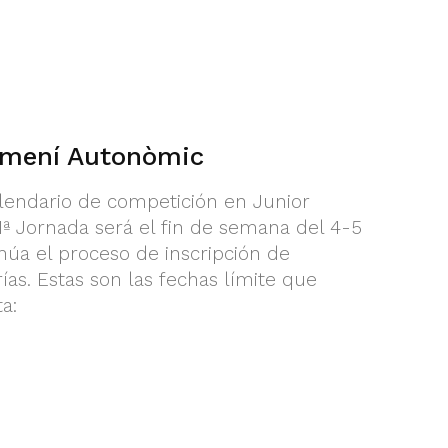
emení Autonòmic
lendario de competición en Junior
ª Jornada será el fin de semana del 4-5
núa el proceso de inscripción de
as. Estas son las fechas límite que
a: