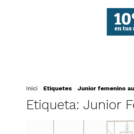
FBCV
Inici
Etiquetes
Junior femenino a
Etiqueta: Junior