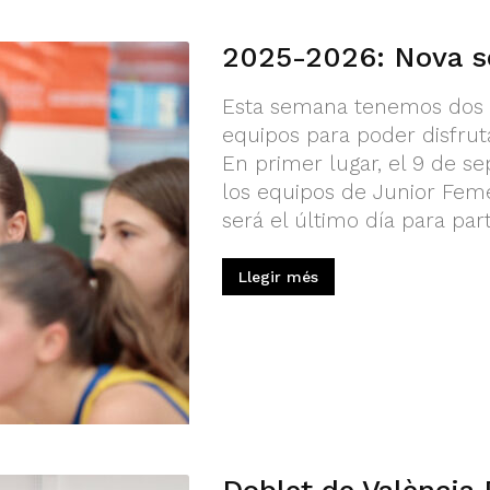
2025-2026: Nova s
Esta semana tenemos dos f
equipos para poder disfru
En primer lugar, el 9 de s
los equipos de Junior Fem
será el último día para parti
Llegir més