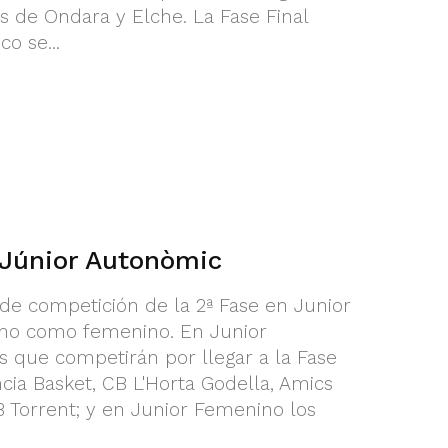
des de Ondara y Elche. La Fase Final
o se...
 Júnior Autonòmic
 de competición de la 2ª Fase en Junior
ino como femenino. En Junior
s que competirán por llegar a la Fase
cia Basket, CB L'Horta Godella, Amics
B Torrent; y en Junior Femenino los