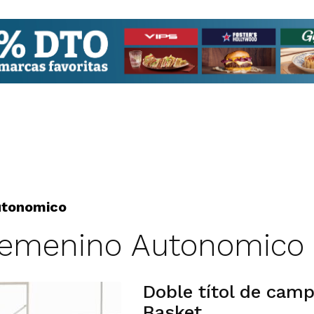
utonomico
 Femenino Autonomico
Doble títol de camp
Basket