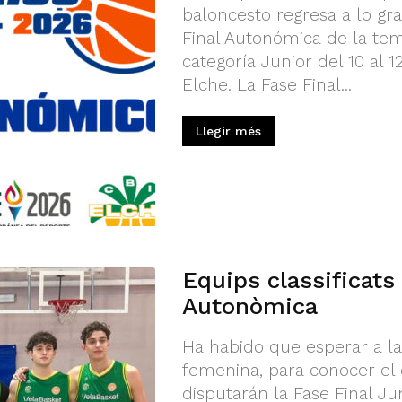
baloncesto regresa a lo gr
Final Autonómica de la tem
categoría Junior del 10 al 
Elche. La Fase Final...
Llegir més
Equips classificats 
Autonòmica
Ha habido que esperar a la
femenina, para conocer el
disputarán la Fase Final J