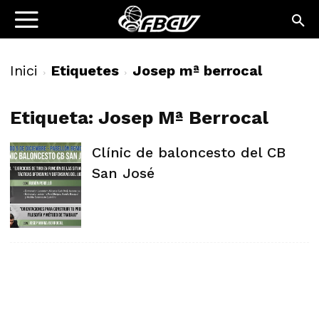
Inici
Etiquetes
Josep mª berrocal
Etiqueta: Josep Mª Berrocal
Clínic de baloncesto del CB
San José