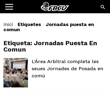
Inici
Etiquetes
Jornadas puesta en
comun
Etiqueta: Jornadas Puesta En
Comun
L'Àrea Arbitral completa les
seues Jornades de Posada en
comú